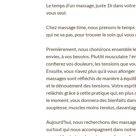
Le temps d’un massage, juste 1h dans votre 
vous seul.
Chez massage time, nous prenons le temps de
qui ne va pas, pour trouver le soin qui vous
Premièrement, nous choisirons ensemble le
envies, à vos besoins. Plutôt musculaire ? é
confierez vos douleurs, les tensions que vo
Ensuite, vous n’avez plus qu’à vous allonger 
massages sont réfléchis de manière à équil
et le dénouement des tensions. Votre esprit
relâchés grâce à cette pratique qui, en plu
le moment, vous donnera des bienfaits dans 
souplesse, muscles moins tendus, davantag
Aujourd’hui, nous recherchons des massage
surtout qui nous accompagnent dans notre 