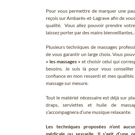
Pour vous permettre de marquer une paus
reçois sur Ambarès-et-Lagrave afin de vou
qualité. Vous allez pouvoir prendre votre
laissez porter par des mains bienveillantes, 
Plusieurs techniques de massages profess
de vous garantir un large choix. Vous pouv
« les massages »
et choisir celui qui corre
besoins. Je suis là pour vous conseiller
confiance en mon ressenti et mes qualités
massage sur mesure.
Tout le matériel nécessaire est déjà sur pl
draps, serviettes et huile de massag
s’accompagnera d’une musique relaxante.
Les techniques proposées n’ont aucun
médicale ou sexuelle. Il s’agit d’une p