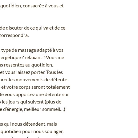
quotidien, consacrée à vous et
 discuter de ce qui va et de ce
 correspondra.
 type de massage adapté à vos
nergétique ? relaxant ? Vous me
us ressentez au quotidien.
et vous laissez porter. Tous les
ibrer les mouvements de détente
 et votre corps seront totalement
s de vous apportez une détente sur
les jours qui suivent (plus de
e d’énergie, meilleur sommeil…)
s qui nous détendent, mais
quotidien pour nous soulager,