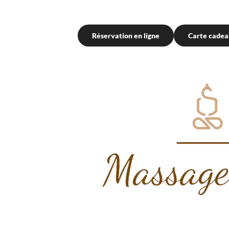
Réservation en ligne
Carte cadea