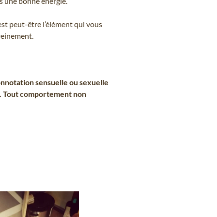
ns une bonne énergie.
t peut-être l’élément qui vous
reinement.
nnotation sensuelle ou sexuelle
es. Tout comportement non