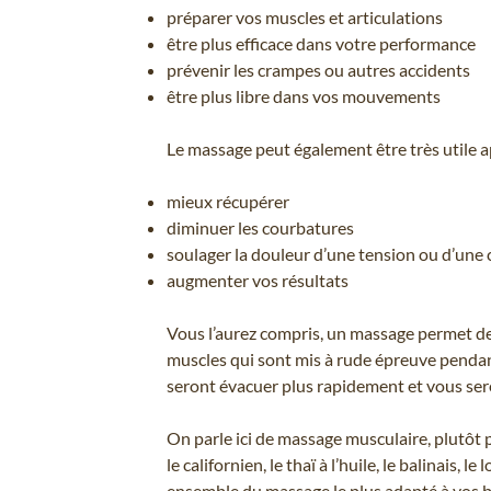
préparer vos muscles et articulations
être plus efficace dans votre performance
prévenir les crampes ou autres accidents
être plus libre dans vos mouvements
Le massage peut également être très utile a
mieux récupérer
diminuer les courbatures
soulager la douleur d’une tension ou d’une
augmenter vos résultats
Vous l’aurez compris, un massage permet de
muscles qui sont mis à rude épreuve pendant l
seront évacuer plus rapidement et vous sere
On parle ici de massage musculaire, plutô
le californien, le thaï à l’huile, le balinais, 
ensemble du massage le plus adapté à vos 