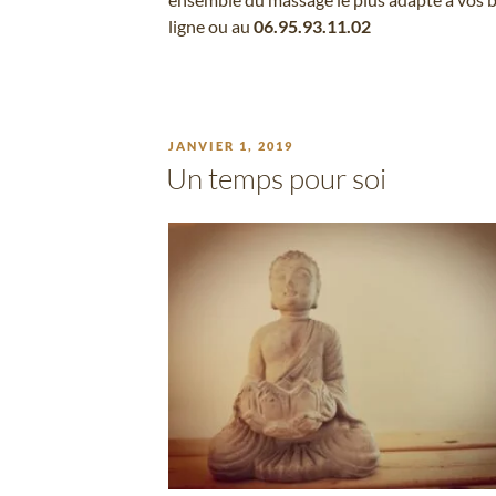
ligne ou au
06.95.93.11.02
PUBLIÉ
JANVIER 1, 2019
LE
Un temps pour soi