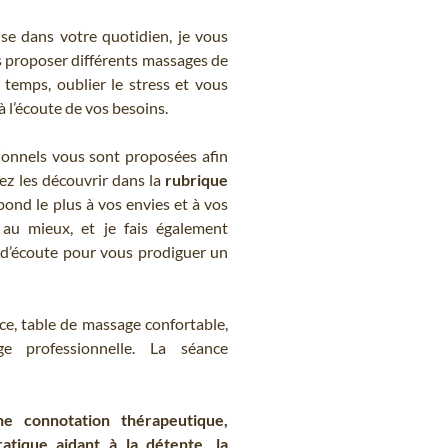
e dans votre quotidien, je vous
s proposer différents massages de
 temps, oublier le stress et vous
à l’écoute de vos besoins.
ionnels vous sont proposées afin
ez les découvrir dans la
rubrique
spond le plus à vos envies et à vos
 au mieux, et je fais également
 d’écoute pour vous prodiguer un
ace, table de massage confortable,
e professionnelle. La séance
e connotation thérapeutique,
ratique aidant à la détente, la