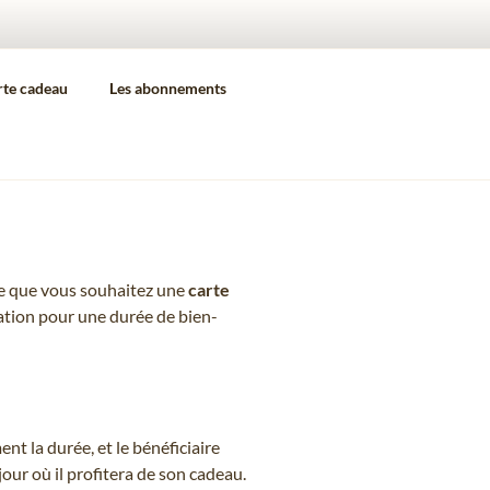
rte cadeau
Les abonnements
nne que vous souhaitez une
carte
ation pour une durée de bien-
nt la durée, et le bénéficiaire
 jour où il profitera de son cadeau.