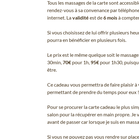
Tous les massages de la carte sont accessible
rendez-vous à sa convenance par téléphone 
internet. La
validité
est de
6 mois
à compter 
Si vous choisissez de lui offrir plusieurs heu
pourra en bénéficier en plusieurs fois.
Le prix est le même quelque soit le massage c
30min,
70€
pour 1h,
95€
pour 1h30, puisque
être.
Ce cadeau vous permettra de faire plaisir à 
permettant de prendre du temps pour eux !
Pour se procurer la carte cadeau le plus sim
salon pour la récupérer en main propre. Je 
avant de passer car lorsque je suis en massa
Si vous ne pouvez pas vous rendre sur plac