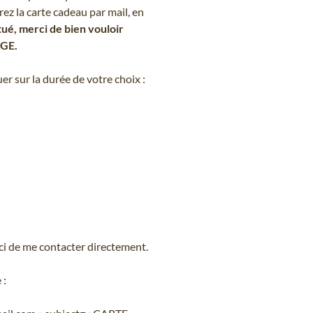
ez la carte cadeau par mail, en
tué, merci de bien vouloir
AGE.
uer sur la durée de votre choix :
i de me contacter directement.
 :