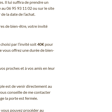
s. Il lui suffira de prendre un
au 06 95 93 11 02 ou sur le site
de la date de l’achat.
res de bien-être, votre invité
hoisi par l’invité soit
40€
pour
 vous offrez une durée de bien-
vos proches et à vos amis en leur
ple est de venir directement au
vous conseille de me contacter
ge la porte est fermée.
e vous pouvez procéder au